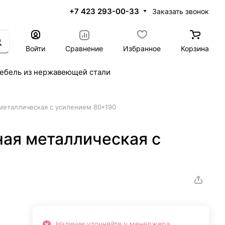
+7 423 293-00-33
Заказать звонок
Войти
Сравнение
Избранное
Корзина
ебель из нержавеющей стали
металлическая с усилением 80*190
ная металлическая с
Наличие уточняйте у менеджера