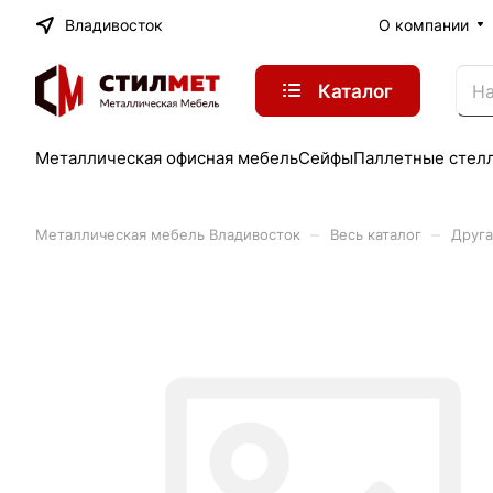
Владивосток
О компании
Каталог
Металлическая офисная мебель
Сейфы
Паллетные стел
–
–
Металлическая мебель Владивосток
Весь каталог
Друга