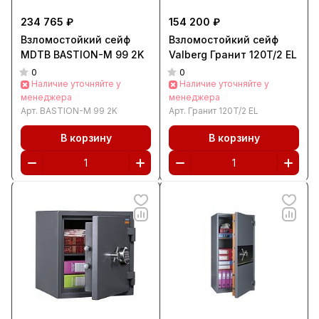
234 765 ₽
154 200 ₽
Взломостойкий сейф
Взломостойкий сейф
MDTB BASTION-M 99 2K
Valberg Гранит 120T/2 EL
0
0
Наличие уточняйте у
Наличие уточняйте у
менеджера
менеджера
Арт.
BASTION-M 99 2K
Арт.
Гранит 120T/2 EL
В корзину
В корзину