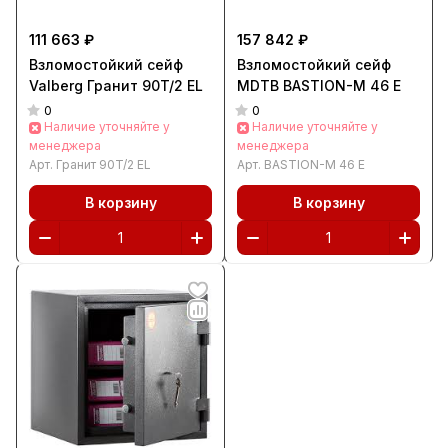
111 663 ₽
157 842 ₽
Взломостойкий сейф
Взломостойкий сейф
Valberg Гранит 90T/2 EL
MDTB BASTION-M 46 E
0
0
Наличие уточняйте у
Наличие уточняйте у
менеджера
менеджера
Арт.
Гранит 90T/2 EL
Арт.
BASTION-M 46 E
В корзину
В корзину