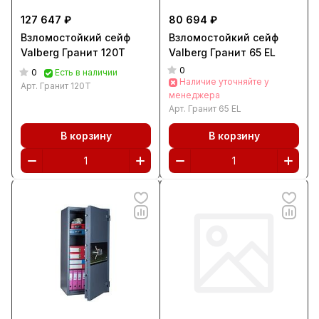
127 647 ₽
80 694 ₽
Взломостойкий сейф
Взломостойкий сейф
Valberg Гранит 120Т
Valberg Гранит 65 EL
0
0
Есть в наличии
Наличие уточняйте у
Арт.
Гранит 120Т
менеджера
Арт.
Гранит 65 EL
В корзину
В корзину