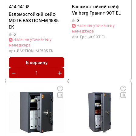
414 141 ₽
Взломостойкий сейф
Valberg Гранит 90T EL
Взломостойкий сейф
MDTB BASTION-M 1585
0
Наличие уточняйте у
EK
менеджера
0
Арт.
Гранит 90T EL
Наличие уточняйте у
менеджера
Арт.
BASTION-M 1585 EK
В корзину