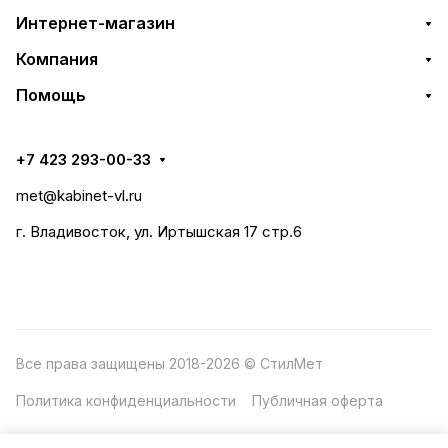
Интернет-магазин
Компания
Помощь
+7 423 293-00-33
met@kabinet-vl.ru
г. Владивосток, ул. Иртышская 17 стр.6
Все права защищены 2018-2026 © СтилМет
Политика конфиденциальности
Публичная оферта