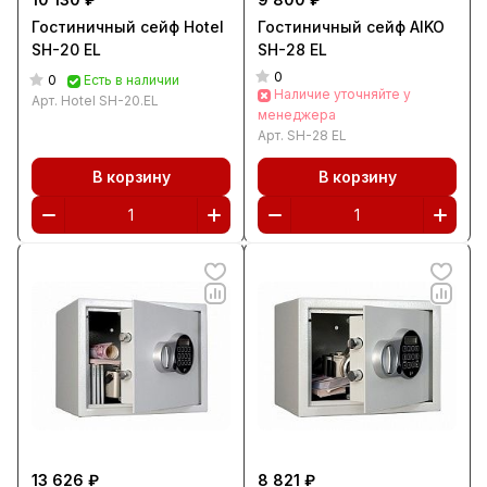
Гостиничный сейф Hotel
Гостиничный сейф AIKO
SH-20 EL
SH-28 EL
0
0
Есть в наличии
Наличие уточняйте у
Арт.
Hotel SH-20.EL
менеджера
Арт.
SH-28 EL
В корзину
В корзину
13 626 ₽
8 821 ₽