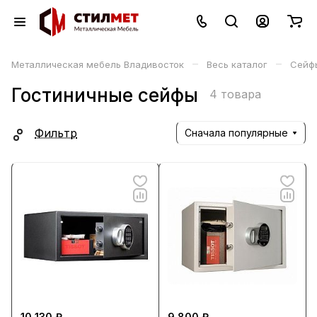
–
–
Металлическая мебель Владивосток
Весь каталог
Сейф
Гостиничные сейфы
4 товара
Фильтр
Сначала популярные
10 130 ₽
9 800 ₽