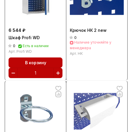
6 544 ₽
Крючок НК 2 new
Шкаф Profi WD
0
Наличие уточняйте у
0
Есть в наличии
менеджера
Арт.
Profi WD
Арт.
НК
В корзину