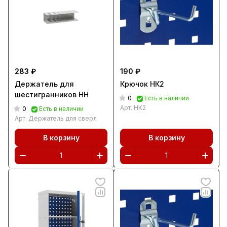
283 ₽
190 ₽
Держатель для
Крючок НК2
шестигранников HH
0
Есть в наличии
Арт.
НК2
0
Есть в наличии
Арт.
Держатель для сверл
В корзину
В корзину