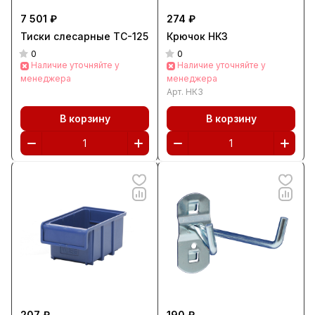
7 501 ₽
274 ₽
Тиски слесарные TC-125
Крючок НК3
0
0
Наличие уточняйте у
Наличие уточняйте у
менеджера
менеджера
Арт.
НК3
В корзину
В корзину
207 ₽
190 ₽