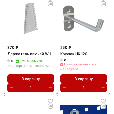
370 ₽
250 ₽
Держатель ключей WH
Крючок HK 120
0
0
Есть в наличии
Наличие уточняйте у
Арт.
Держатель ключей WH
менеджера
В корзину
В корзину