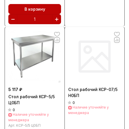
В корзину
5 117 ₽
Стол рабочий КСР-07/5
Н0БП
Стол рабочий КСР-5/5
Ц0БП
0
Наличие уточняйте у
0
менеджера
Наличие уточняйте у
менеджера
Арт.
КСР-5/5 Ц0БП