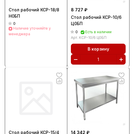
Стол рабочий КСР-18/8
8 727 ₽
Н0БП
Стол рабочий КСР-10/6
Ц0БП
0
Наличие уточняйте у
0
Есть в наличии
менеджера
Арт.
КСР-10/6 Ц0БП
В корзину
Стол рабочий КСР-15/4
14 342 ₽