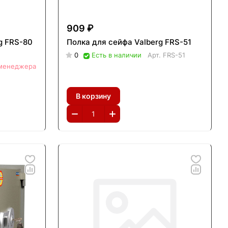
909 ₽
g FRS-80
Полка для сейфа Valberg FRS-51
0
Есть в наличии
Арт.
FRS-51
 менеджера
В корзину