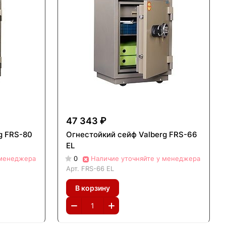
47 343 ₽
g FRS-80
Огнестойкий сейф Valberg FRS-66
ЕL
 менеджера
0
Наличие уточняйте у менеджера
Арт.
FRS-66 ЕL
В корзину