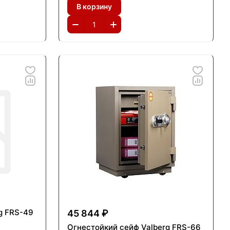
В корзину
g FRS-49
45 844 ₽
Огнестойкий сейф Valberg FRS-66