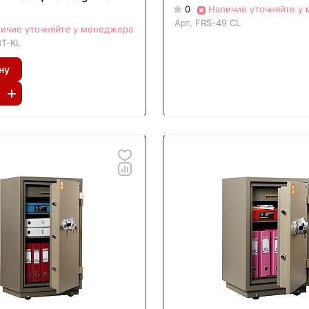
0
Наличие уточняйте у
Арт.
FRS-49 CL
ичие уточняйте у менеджера
3Т-KL
ну