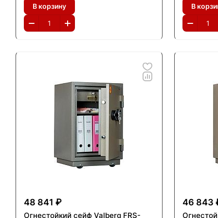
В корзину
В корзи
48 841 ₽
46 843 
Огнестойкий сейф Valberg FRS-
Огнестой