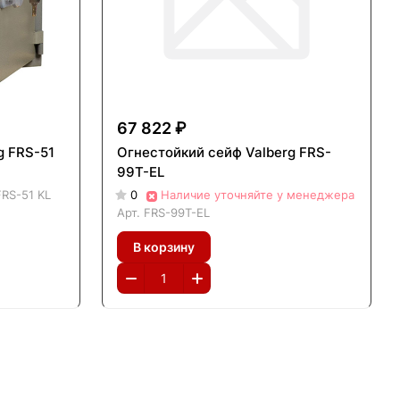
67 822 ₽
g FRS-51
Огнестойкий сейф Valberg FRS-
99T-EL
FRS-51 KL
0
Наличие уточняйте у менеджера
Арт.
FRS-99T-EL
В корзину