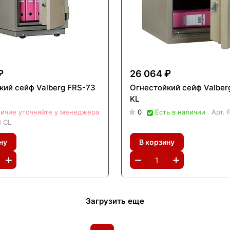
₽
26 064 ₽
кий сейф Valberg FRS-73
Огнестойкий сейф Valber
KL
ичие уточняйте у менеджера
0
Есть в наличии
Арт.
3 CL
ну
В корзину
Загрузить еще