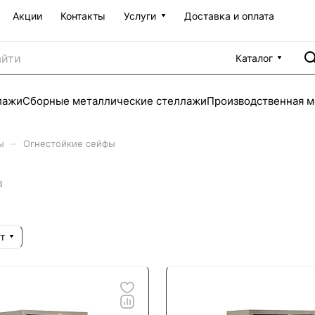
Акции
Контакты
Услуги
Доставка и оплата
Каталог
лажи
Сборные металлические стеллажи
Производственная м
–
ы
Огнестойкие сейфы
в
т