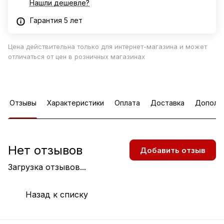
Нашли дешевле?
Гарантия 5 лет
Цена действительна только для интернет-магазина и может
отличаться от цен в розничных магазинах
Отзывы
Характеристики
Оплата
Доставка
Дополн
Нет отзывов
Добавить отзыв
Загрузка отзывов...
Назад к списку