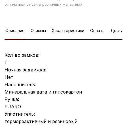
отличаться от цен в розничных магазинах
Описание
Отзывы
Характеристики
Оплата
Достав
Кол-во замков:
1
Ночная задвижка:
Нет
Наполнитель:
Минеральная вата и гипсокартон
Ручка:
FUARO
Уплотнитель:
термореактивный и резиновый