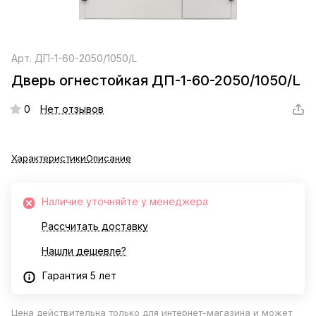
Арт.
ДП-1-60-2050/1050/L
Дверь огнестойкая ДП-1-60-2050/1050/L
0
Нет отзывов
Характеристики
Описание
Наличие уточняйте у менеджера
Рассчитать доставку
Нашли дешевле?
Гарантия 5 лет
Цена действительна только для интернет-магазина и может