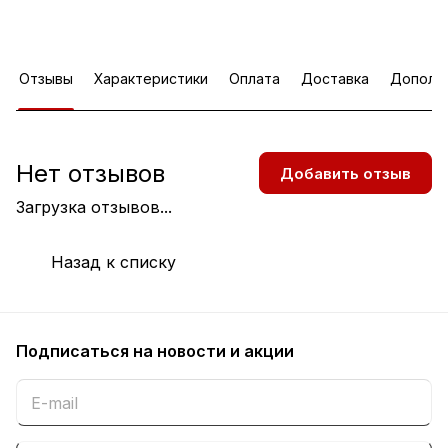
Отзывы
Характеристики
Оплата
Доставка
Дополн
Нет отзывов
Добавить отзыв
Загрузка отзывов...
Назад к списку
Подписаться
на новости и акции