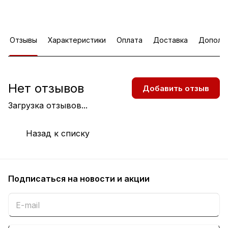
Отзывы
Характеристики
Оплата
Доставка
Дополн
Нет отзывов
Добавить отзыв
Загрузка отзывов...
Назад к списку
Подписаться
на новости и акции