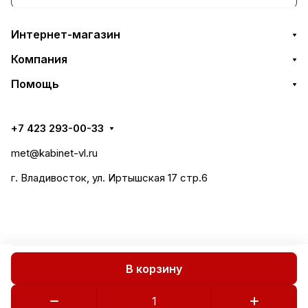
Интернет-магазин
Компания
Помощь
+7 423 293-00-33
met@kabinet-vl.ru
г. Владивосток, ул. Иртышская 17 стр.6
В корзину
Все права защищены 2018-2026 © СтилМет
Политика конфиденциальности
Публичная оферта