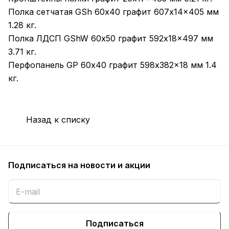
Полка сетчатая GSh 60х40 графит 607x14x405 мм
1.28 кг.
Полка ЛДСП GShW 60х50 графит 592x18x497 мм
3.71 кг.
Перфопанель GP 60х40 графит 598x382x18 мм 1.4
кг.
Назад к списку
Подписаться
на новости и акции
Подписаться