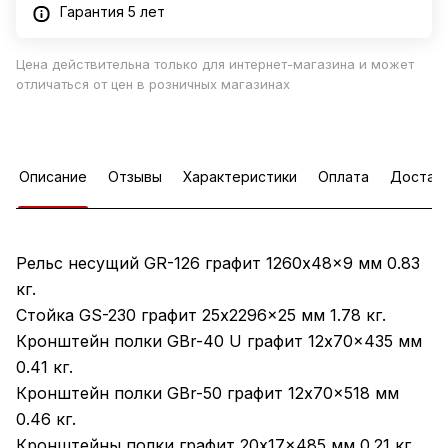
Гарантия 5 лет
Цена действительна только для интернет-магазина и может
отличаться от цен в розничных магазинах
Описание
Отзывы
Характеристики
Оплата
Достав
Рельс несущий GR-126 графит 1260x48x9 мм 0.83
кг.
Стойка GS-230 графит 25x2296x25 мм 1.78 кг.
Кронштейн полки GBr-40 U графит 12x70x435 мм
0.41 кг.
Кронштейн полки GBr-50 графит 12x70x518 мм
0.46 кг.
Кронштейны полки графит 20x17x485 мм 0.21 кг.