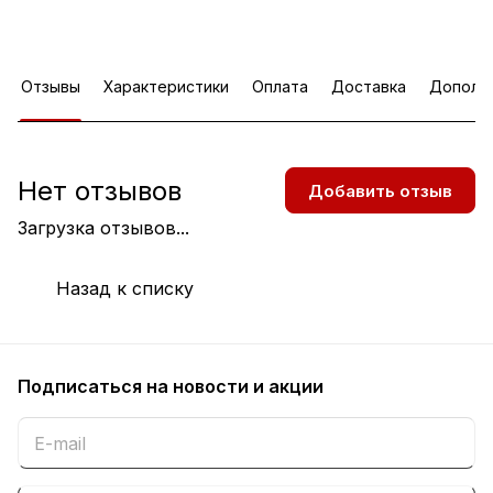
Отзывы
Характеристики
Оплата
Доставка
Дополн
Нет отзывов
Добавить отзыв
Загрузка отзывов...
Назад к списку
Подписаться
на новости и акции