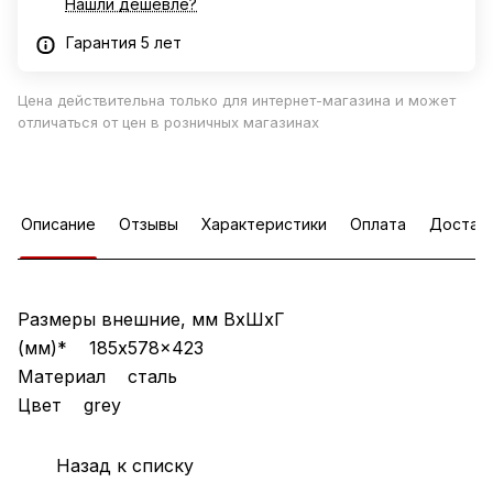
Нашли дешевле?
Гарантия 5 лет
Цена действительна только для интернет-магазина и может
отличаться от цен в розничных магазинах
Описание
Отзывы
Характеристики
Оплата
Достав
Размеры внешние, мм ВхШхГ
(мм)* 185x578x423
Материал сталь
Цвет grey
Назад к списку