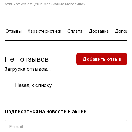
отличаться от цен в розничных магазинах
Отзывы
Характеристики
Оплата
Доставка
Дополн
Нет отзывов
Добавить отзыв
Загрузка отзывов...
Назад к списку
Подписаться
на новости и акции