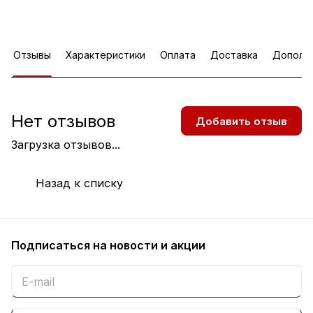
Отзывы
Характеристики
Оплата
Доставка
Дополн
Нет отзывов
Добавить отзыв
Загрузка отзывов...
Назад к списку
Подписаться
на новости и акции