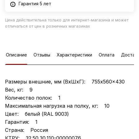
Гарантия 5 лет
Цена действительна только для интернет-магазина и может
отличаться от цен в розничных магазинах
Описание
Отзывы
Характеристики
Оплата
Достав
Размеры внешние, мм (ВхШхГ): 755x560x430
Вес, кг: 9
Количество полок: 1
Максимальная нагрузка на полку, кг: 10
Цвет: белый (RAL 9003)
Гарантия: 1
Страна: Россия
КТРУ: 32.50.30.110-00000076