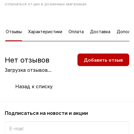
отличаться от цен в розничных магазинах
Отзывы
Характеристики
Оплата
Доставка
Дополн
Нет отзывов
Добавить отзыв
Загрузка отзывов...
Назад к списку
Подписаться
на новости и акции