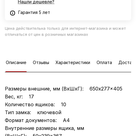
Нашли дешевле?
Гарантия 5 лет
Цена действительна только для интернет-магазина и может
отличаться от цен в розничных магазинах
Описание
Отзывы
Характеристики
Оплата
Достав
Размеры внешние, мм (ВхШхГ): 650x277x405
Вес, кг: 17
Количество ящиков: 10
Тип замка: ключевой
Формат документов: А4
Внутренние размеры ящика, мм