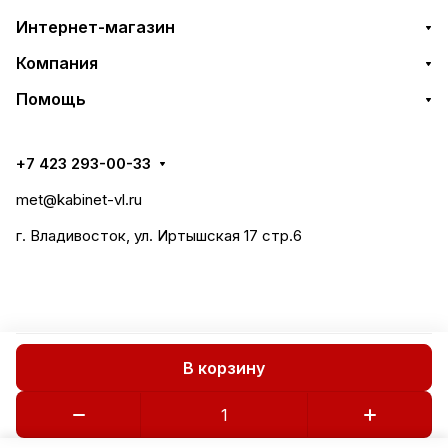
Интернет-магазин
Компания
Помощь
+7 423 293-00-33
met@kabinet-vl.ru
г. Владивосток, ул. Иртышская 17 стр.6
В корзину
Все права защищены 2018-2026 © СтилМет
Политика конфиденциальности
Публичная оферта