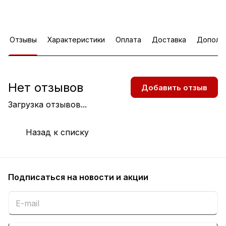
Отзывы
Характеристики
Оплата
Доставка
Дополн
Нет отзывов
Добавить отзыв
Загрузка отзывов...
Назад к списку
Подписаться
на новости и акции