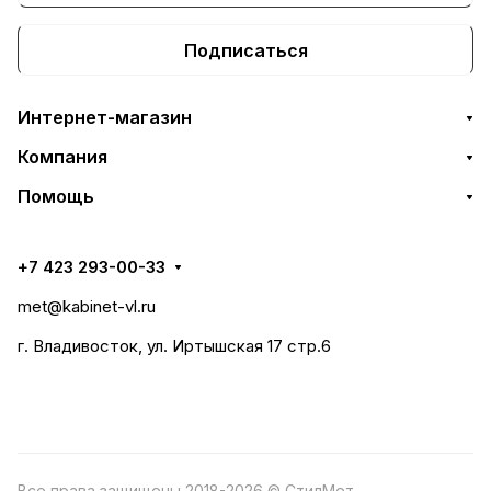
Подписаться
Интернет-магазин
Компания
Помощь
+7 423 293-00-33
met@kabinet-vl.ru
г. Владивосток, ул. Иртышская 17 стр.6
Все права защищены 2018-2026 © СтилМет