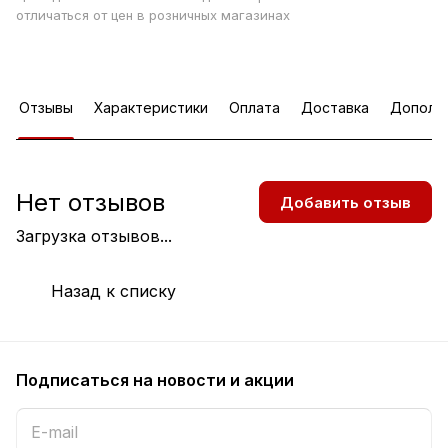
отличаться от цен в розничных магазинах
Отзывы
Характеристики
Оплата
Доставка
Дополн
Нет отзывов
Добавить отзыв
Загрузка отзывов...
Назад к списку
Подписаться
на новости и акции