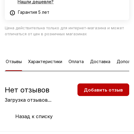
Нашли дешевле?
Гарантия 5 лет
Цена действительна только для интернет-магазина и может
отличаться от цен в розничных магазинах
Отзывы
Характеристики
Оплата
Доставка
Дополн
Нет отзывов
Добавить отзыв
Загрузка отзывов...
Назад к списку