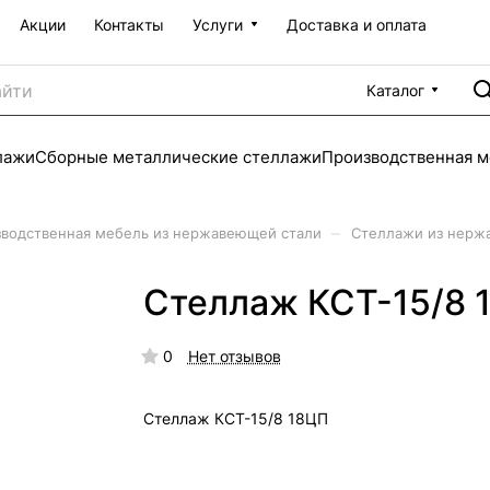
Акции
Контакты
Услуги
Доставка и оплата
Каталог
лажи
Сборные металлические стеллажи
Производственная м
–
водственная мебель из нержавеющей стали
Стеллажи из нерж
Стеллаж КСТ-15/8 
0
Нет отзывов
Стеллаж КСТ-15/8 18ЦП