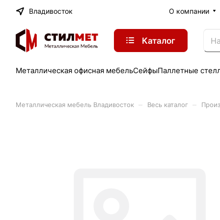
Владивосток
О компании
Каталог
Металлическая офисная мебель
Сейфы
Паллетные стел
–
–
Металлическая мебель Владивосток
Весь каталог
Произ