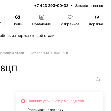
+7 423 293-00-33
Заказать звонок
Войти
Сравнение
Избранное
Корзина
ебель из нержавеющей стали
–
авеющей стали
Стеллаж КСТ-15/8 18ЦП
18ЦП
Наличие уточняйте у менеджера
Рассчитать доставку