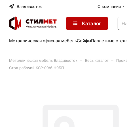
Владивосток
О компании
Каталог
Металлическая офисная мебель
Сейфы
Паллетные стел
–
–
Металлическая мебель Владивосток
Весь каталог
Произ
Стол рабочий КСР-09/6 Н0БП