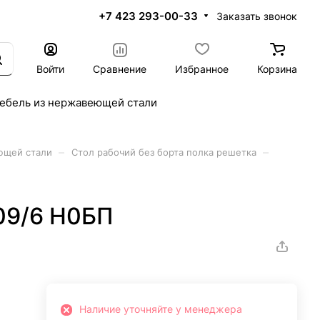
+7 423 293-00-33
Заказать звонок
Войти
Сравнение
Избранное
Корзина
ебель из нержавеющей стали
–
–
ющей стали
Стол рабочий без борта полка решетка
09/6 Н0БП
Наличие уточняйте у менеджера