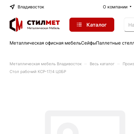
Владивосток
О компании
Каталог
Металлическая офисная мебель
Сейфы
Паллетные стел
–
–
Металлическая мебель Владивосток
Весь каталог
Произ
Стол рабочий КСР-17/4 Ц0БР