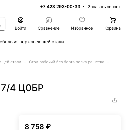
+7 423 293-00-33
Заказать звонок
Войти
Сравнение
Избранное
Корзина
ебель из нержавеющей стали
–
–
ющей стали
Стол рабочий без борта полка решетка
17/4 Ц0БР
8 758 ₽