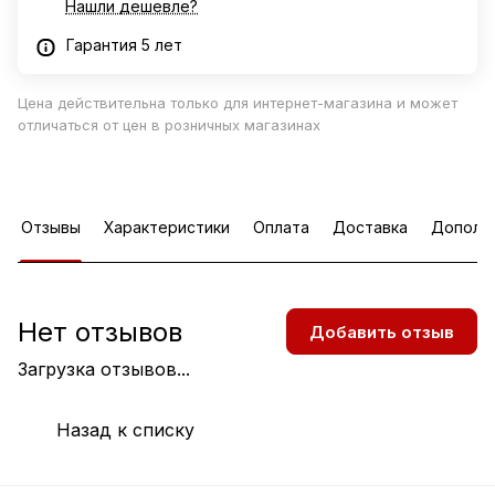
Нашли дешевле?
Гарантия 5 лет
Цена действительна только для интернет-магазина и может
отличаться от цен в розничных магазинах
Отзывы
Характеристики
Оплата
Доставка
Дополн
Нет отзывов
Добавить отзыв
Загрузка отзывов...
Назад к списку