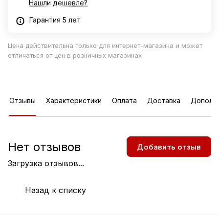
Нашли дешевле?
Гарантия 5 лет
Цена действительна только для интернет-магазина и может
отличаться от цен в розничных магазинах
Отзывы
Характеристики
Оплата
Доставка
Дополн
Нет отзывов
Добавить отзыв
Загрузка отзывов...
Назад к списку