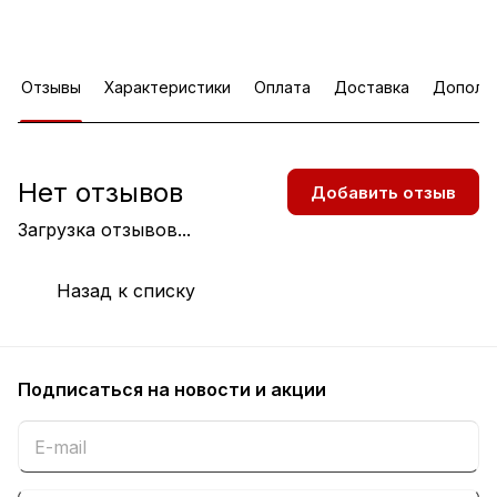
Отзывы
Характеристики
Оплата
Доставка
Дополн
Нет отзывов
Добавить отзыв
Загрузка отзывов...
Назад к списку
Подписаться
на новости и акции