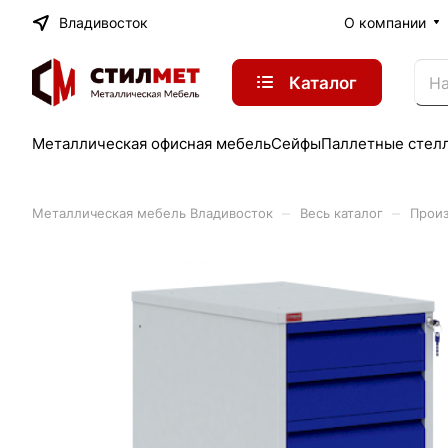
Владивосток
О компании
Каталог
Металлическая офисная мебель
Сейфы
Паллетные стел
–
–
Металлическая мебель Владивосток
Весь каталог
Произ