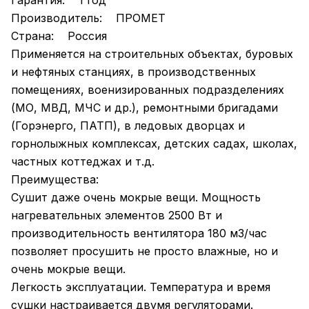
Гарантия: 1 год
Производитель: ПРОМЕТ
Страна: Россия
Применяется на строительных объектах, буровых
и нефтяных станциях, в производственных
помещениях, военизированных подразделениях
(МО, МВД, МЧС и др.), ремонтными бригадами
(Горэнерго, ПАТП), в ледовых дворцах и
горнолыжных комплексах, детских садах, школах,
частных коттеджах и т.д.
Преимущества:
Сушит даже очень мокрые вещи. Мощность
нагревательных элементов 2500 Вт и
производительность вентилятора 180 м3/час
позволяет просушить не просто влажные, но и
очень мокрые вещи.
Легкость эксплуатации. Температура и время
сушки настраивается двумя регуляторами.