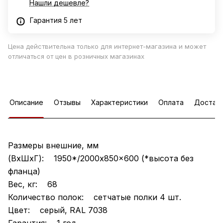
Нашли дешевле?
Гарантия 5 лет
Цена действительна только для интернет-магазина и может
отличаться от цен в розничных магазинах
Описание
Отзывы
Характеристики
Оплата
Достав
Размеры внешние, мм
(ВхШхГ): 1950*/2000x850x600 (*высота без
фланца)
Вес, кг: 68
Количество полок: сетчатые полки 4 шт.
Цвет: серый, RAL 7038