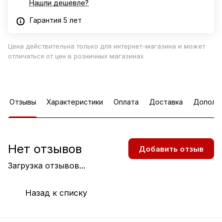
Нашли дешевле?
Гарантия 5 лет
Цена действительна только для интернет-магазина и может
отличаться от цен в розничных магазинах
Отзывы
Характеристики
Оплата
Доставка
Дополн
Нет отзывов
Добавить отзыв
Загрузка отзывов...
Назад к списку