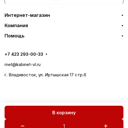
Интернет-магазин
Компания
Помощь
+7 423 293-00-33
met@kabinet-vl.ru
г. Владивосток, ул. Иртышская 17 стр.6
В корзину
Все права защищены 2018-2026 © СтилМет
Политика конфиденциальности
Публичная оферта