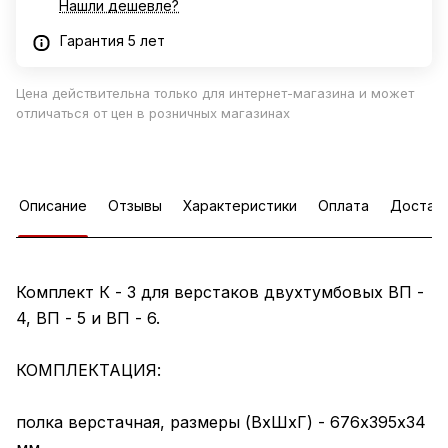
Нашли дешевле?
Гарантия 5 лет
Цена действительна только для интернет-магазина и может
отличаться от цен в розничных магазинах
Описание
Отзывы
Характеристики
Оплата
Достав
Комплект К - 3 для верстаков двухтумбовых ВП -
4, ВП - 5 и ВП - 6.
КОМПЛЕКТАЦИЯ:
полка верстачная, размеры (ВхШхГ) - 676х395х34