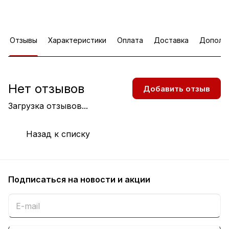
Отзывы
Характеристики
Оплата
Доставка
Дополн
Нет отзывов
Добавить отзыв
Загрузка отзывов...
Назад к списку
Подписаться
на новости и акции