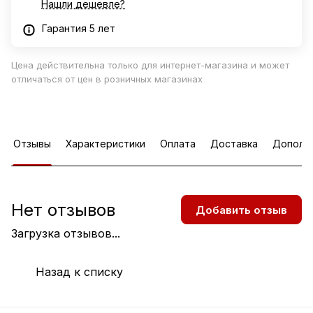
Нашли дешевле?
Гарантия 5 лет
Цена действительна только для интернет-магазина и может
отличаться от цен в розничных магазинах
Отзывы
Характеристики
Оплата
Доставка
Дополн
Нет отзывов
Добавить отзыв
Загрузка отзывов...
Назад к списку