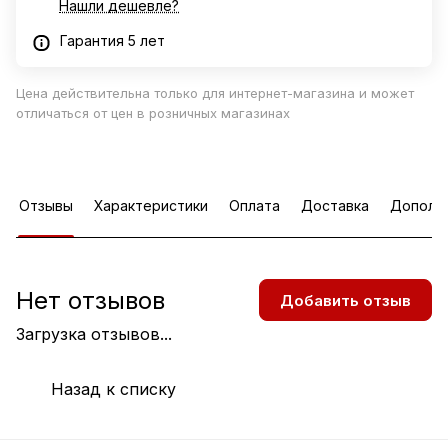
Нашли дешевле?
Гарантия 5 лет
Цена действительна только для интернет-магазина и может
отличаться от цен в розничных магазинах
Отзывы
Характеристики
Оплата
Доставка
Дополн
Нет отзывов
Добавить отзыв
Загрузка отзывов...
Назад к списку