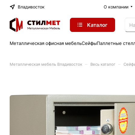
Владивосток
О компании
Каталог
Металлическая офисная мебель
Сейфы
Паллетные стел
–
–
Металлическая мебель Владивосток
Весь каталог
Сейф