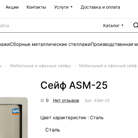
Акции
Контакты
Услуги
Доставка и оплата
Каталог
лажи
Сборные металлические стеллажи
Производственная м
–
–
ы
Мебельные и офисные сейфы
Мебельный и офисный сейф 
Сейф ASM-25
0
Нет отзывов
Арт.
ASM-25
Цвет характеристик :
Сталь
Сталь