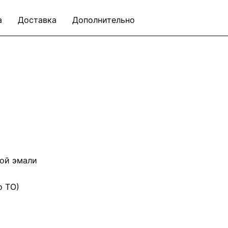
а
Доставка
Дополнительно
ой эмали
о ТО)