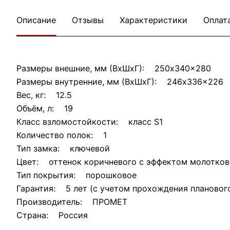
Описание
Отзывы
Характеристики
Оплат
Размеры внешние, мм (ВхШхГ): 250x340x280
Размеры внутренние, мм (ВхШхГ): 246x336x226
Вес, кг: 12.5
Объём, л: 19
Класс взломостойкости: класс S1
Количество полок: 1
Тип замка: ключевой
Цвет: оттенок коричневого с эффектом молотков
Тип покрытия: порошковое
Гарантия: 5 лет (с учетом прохождения плановог
Производитель: ПРОМЕТ
Страна: Россия