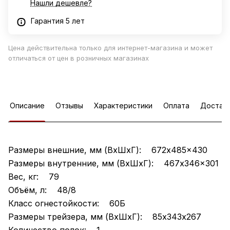
Нашли дешевле?
Гарантия 5 лет
Цена действительна только для интернет-магазина и может
отличаться от цен в розничных магазинах
Описание
Отзывы
Характеристики
Оплата
Достав
Размеры внешние, мм (ВхШхГ): 672x485x430
Размеры внутренние, мм (ВхШхГ): 467x346x301
Вес, кг: 79
Объём, л: 48/8
Класс огнестойкости: 60Б
Размеры трейзера, мм (ВхШхГ): 85х343х267