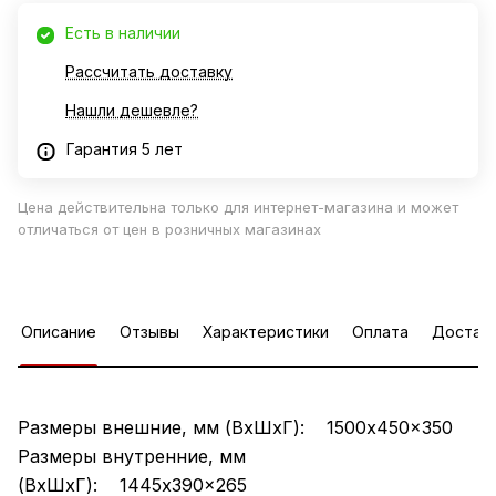
Есть в наличии
Рассчитать доставку
Нашли дешевле?
Гарантия 5 лет
Цена действительна только для интернет-магазина и может
отличаться от цен в розничных магазинах
Описание
Отзывы
Характеристики
Оплата
Достав
Размеры внешние, мм (ВхШхГ): 1500x450x350
Размеры внутренние, мм
(ВхШхГ): 1445x390x265