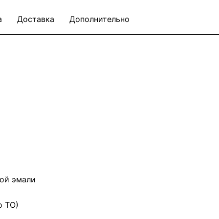
а
Доставка
Дополнительно
ой эмали
о ТО)