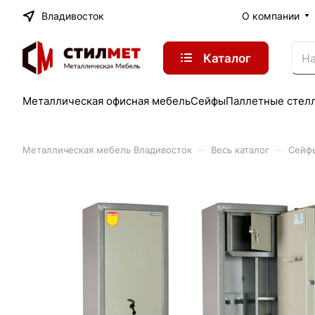
Владивосток
О компании
Каталог
Металлическая офисная мебель
Сейфы
Паллетные стел
–
–
Металлическая мебель Владивосток
Весь каталог
Сейф