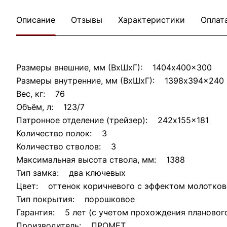
Описание
Отзывы
Характеристики
Оплат
Размеры внешние, мм (ВхШхГ): 1404x400x300
Размеры внутренние, мм (ВхШхГ): 1398x394x240
Вес, кг: 76
Объём, л: 123/7
Патронное отделение (трейзер): 242x155x181
Количество полок: 3
Количество стволов: 3
Максимальная высота ствола, мм: 1388
Тип замка: два ключевых
Цвет: оттенок коричневого с эффектом молотков
Тип покрытия: порошковое
Гарантия: 5 лет (с учетом прохождения плановог
Производитель: ПРОМЕТ