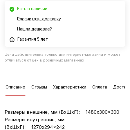
Есть в наличии
Рассчитать доставку
Нашли дешевле?
Гарантия 5 лет
Цена действительна только для интернет-магазина и может
отличаться от цен в розничных магазинах
Описание
Отзывы
Характеристики
Оплата
Достав
Размеры внешние, мм (ВхШхГ): 1480x300x300
Размеры внутренние, мм
(ВхШхГ): 1270x294x242