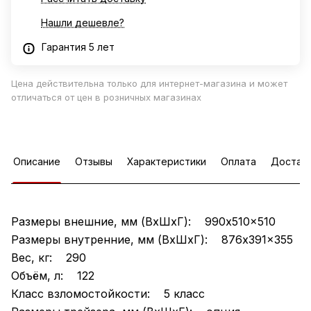
Нашли дешевле?
Гарантия 5 лет
Цена действительна только для интернет-магазина и может
отличаться от цен в розничных магазинах
Описание
Отзывы
Характеристики
Оплата
Достав
Размеры внешние, мм (ВхШхГ): 990x510x510
Размеры внутренние, мм (ВхШхГ): 876x391x355
Вес, кг: 290
Объём, л: 122
Класс взломостойкости: 5 класс