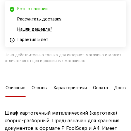
Есть в наличии
Рассчитать доставку
Нашли дешевле?
Гарантия 5 лет
Цена действительна только для интернет-магазина и может
отличаться от цен в розничных магазинах
Описание
Отзывы
Характеристики
Оплата
Достав
Шкаф картотечный металлический (картотека)
сборно-разборный. Предназначен для хранения
документов в формате P FoolScap и А4. Имеет