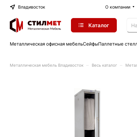
Владивосток
О компании
Каталог
Металлическая офисная мебель
Сейфы
Паллетные стел
–
–
Металлическая мебель Владивосток
Весь каталог
Метал