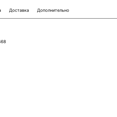
а
Доставка
Дополнительно
468