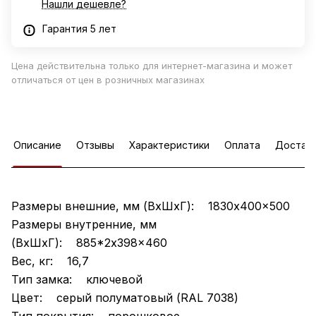
Нашли дешевле?
Гарантия 5 лет
Цена действительна только для интернет-магазина и может
отличаться от цен в розничных магазинах
Описание
Отзывы
Характеристики
Оплата
Достав
Размеры внешние, мм (ВхШхГ): 1830x400x500
Размеры внутренние, мм
(ВхШхГ): 885*2x398x460
Вес, кг: 16,7
Тип замка: ключевой
Цвет: серый полуматовый (RAL 7038)