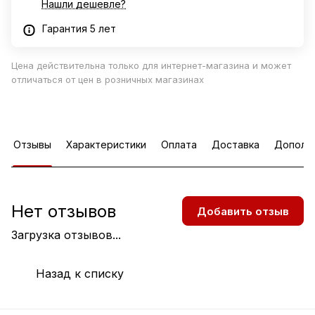
Нашли дешевле?
Гарантия 5 лет
Цена действительна только для интернет-магазина и может
отличаться от цен в розничных магазинах
Отзывы
Характеристики
Оплата
Доставка
Дополн
Нет отзывов
Добавить отзыв
Загрузка отзывов...
Назад к списку