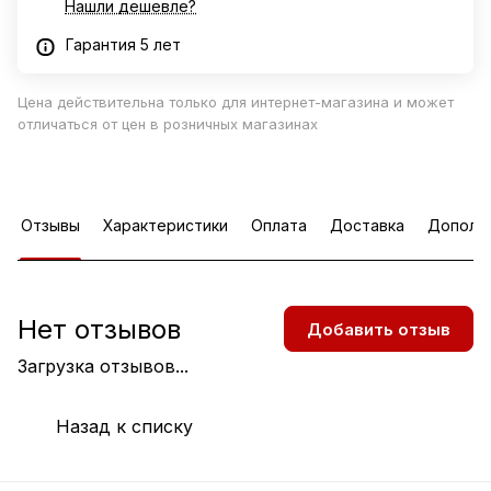
Нашли дешевле?
Гарантия 5 лет
Цена действительна только для интернет-магазина и может
отличаться от цен в розничных магазинах
Отзывы
Характеристики
Оплата
Доставка
Дополн
Нет отзывов
Добавить отзыв
Загрузка отзывов...
Назад к списку