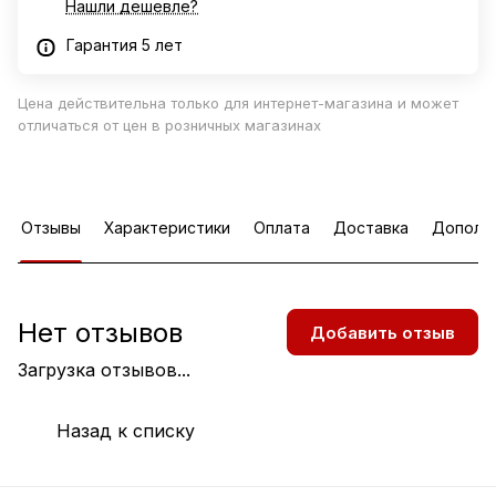
Нашли дешевле?
Гарантия 5 лет
Цена действительна только для интернет-магазина и может
отличаться от цен в розничных магазинах
Отзывы
Характеристики
Оплата
Доставка
Дополн
Нет отзывов
Добавить отзыв
Загрузка отзывов...
Назад к списку