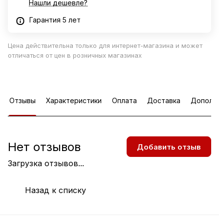
Нашли дешевле?
Гарантия 5 лет
Цена действительна только для интернет-магазина и может
отличаться от цен в розничных магазинах
Отзывы
Характеристики
Оплата
Доставка
Дополн
Нет отзывов
Добавить отзыв
Загрузка отзывов...
Назад к списку