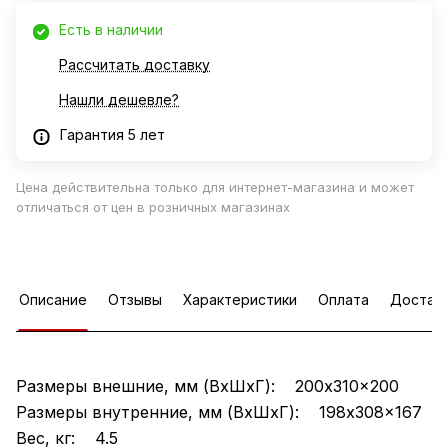
Есть в наличии
Рассчитать доставку
Нашли дешевле?
Гарантия 5 лет
Цена действительна только для интернет-магазина и может
отличаться от цен в розничных магазинах
Описание
Отзывы
Характеристики
Оплата
Достав
Размеры внешние, мм (ВхШхГ): 200x310x200
Размеры внутренние, мм (ВхШхГ): 198x308x167
Вес, кг: 4.5