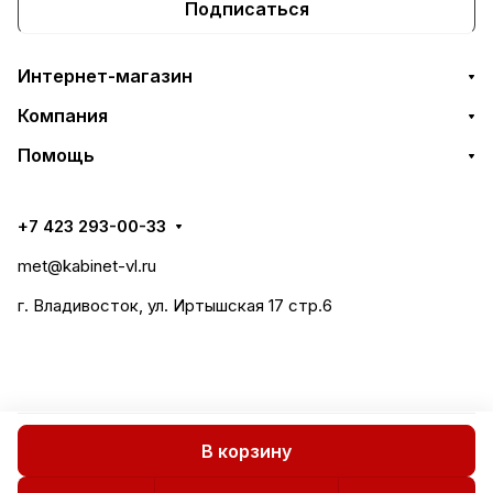
Подписаться
Интернет-магазин
Компания
Помощь
+7 423 293-00-33
met@kabinet-vl.ru
г. Владивосток, ул. Иртышская 17 стр.6
В корзину
Все права защищены 2018-2026 © СтилМет
Политика конфиденциальности
Публичная оферта