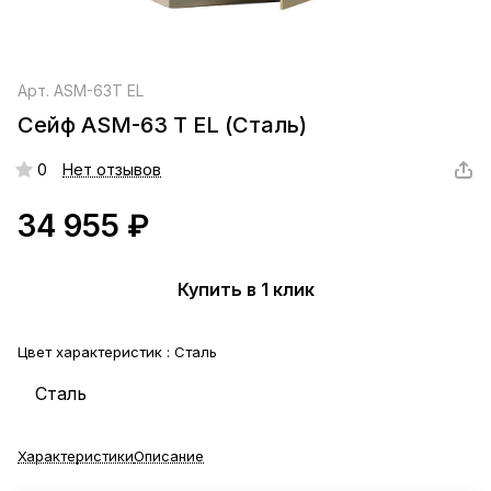
Арт.
ASM-63T EL
Сейф ASM-63 T EL (Сталь)
0
Нет отзывов
34 955 ₽
Купить в 1 клик
Цвет характеристик :
Сталь
Сталь
Характеристики
Описание