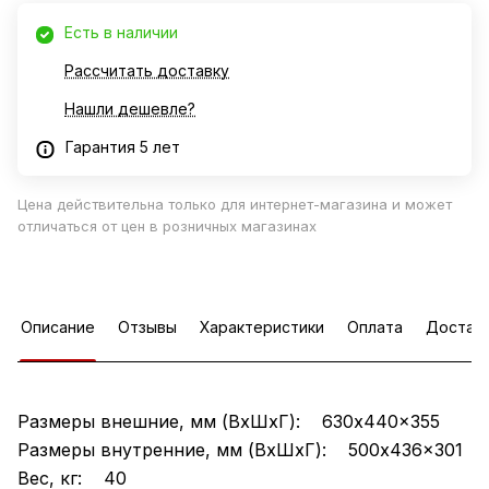
Есть в наличии
Рассчитать доставку
Нашли дешевле?
Гарантия 5 лет
Цена действительна только для интернет-магазина и может
отличаться от цен в розничных магазинах
Описание
Отзывы
Характеристики
Оплата
Достав
Размеры внешние, мм (ВхШхГ): 630x440x355
Размеры внутренние, мм (ВхШхГ): 500x436x301
Вес, кг: 40