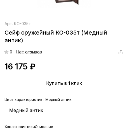
Арт.
КО-035т
Сейф оружейный КО-035т (Медный
антик)
0
Нет отзывов
16 175 ₽
Купить в 1 клик
Цвет характеристик :
Медный антик
Медный антик
Характеристики
Описание