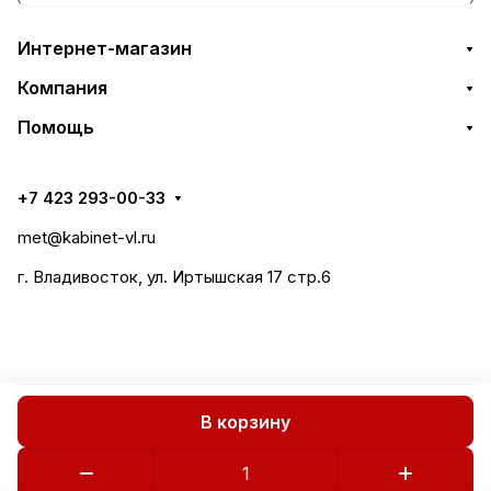
Интернет-магазин
Компания
Помощь
+7 423 293-00-33
met@kabinet-vl.ru
г. Владивосток, ул. Иртышская 17 стр.6
В корзину
Все права защищены 2018-2026 © СтилМет
Политика конфиденциальности
Публичная оферта